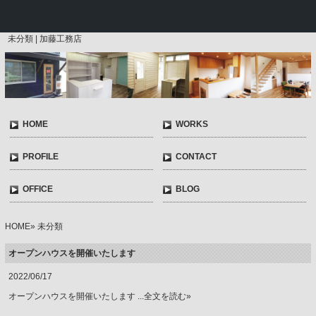
未分類 | 加藤工務店
HOME
WORKS
PROFILE
CONTACT
OFFICE
BLOG
HOME
» 未分類
オープンハウスを開催いたします
2022/06/17
オープンハウスを開催いたします
...全文を読む»